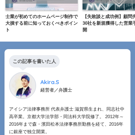
士業が初めてのホームページ制作で
【失敗談と成功例】顧問
大損する前に知っておくべきポイン
30社を新規獲得した営業
ト
開
この記事を書いた人
Akira.S
経営者／弁護士
アイシア法律事務所 代表弁護士 滋賀県生まれ、同志社中
高卒業。京都大学法学部・同法科大学院修了。 2012年～
2016年まで森・濱田松本法律事務所勤務を経て、2016年
に銀座で独立開業。