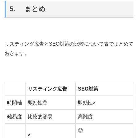
5. まとめ
リスティング広告とSEO対策の比較について表でまとめて
おきます。
リスティング広告
SEO
対策
時間軸
即効性◎
即効性×
難易度
比較的容易
高難度
◎
×