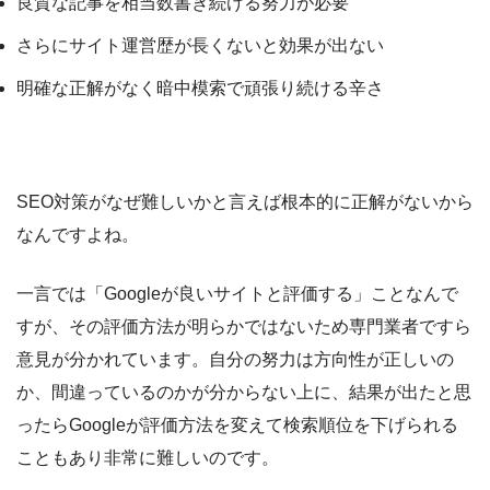
良質な記事を相当数書き続ける努力が必要
さらにサイト運営歴が長くないと効果が出ない
明確な正解がなく暗中模索で頑張り続ける辛さ
SEO対策がなぜ難しいかと言えば根本的に正解がないから
なんですよね。
一言では「Googleが良いサイトと評価する」ことなんで
すが、その評価方法が明らかではないため専門業者ですら
意見が分かれています。自分の努力は方向性が正しいの
か、間違っているのかが分からない上に、結果が出たと思
ったらGoogleが評価方法を変えて検索順位を下げられる
こともあり非常に難しいのです。