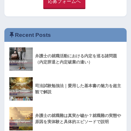
応募フォームへ
Recent Posts
弁護士の就職活動における内定を巡る諸問題
（内定辞退と内定破棄の違い）
司法試験勉強法｜愛用した基本書の魅力を超主
観で解説
弁護士の就職難は真実か嘘か？就職難の実態や
原因を実体験と具体的エピソードで説明