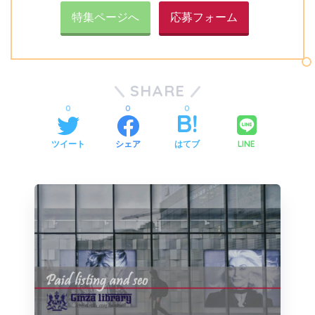
特集ページへ
応募フォーム
SHARE
0
0
0
LINE
ツイート
シェア
はてブ