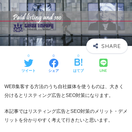
0
0
0
LINE
ツイート
シェア
はてブ
WEB集客する方法のうち自社媒体を使うものは、大きく
分けるとリスティング広告とSEO対策になります。
本記事ではリスティング広告とSEO対策のメリット・デメ
リットを分かりやすく考えて行きたいと思います。