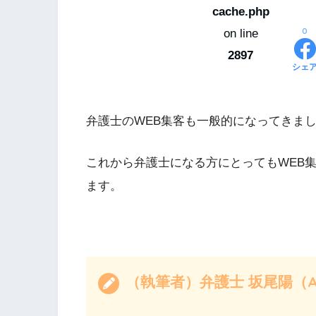
cache.php
0
on line
2897
シェ
弁護士のWEB集客も一般的になってきま
これから弁護士になる方にとってもWEB
ます。
（執筆者）弁護士 坂尾陽（Akira S