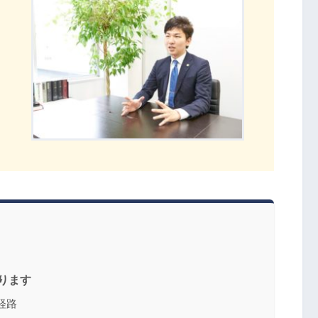
ります
任経路