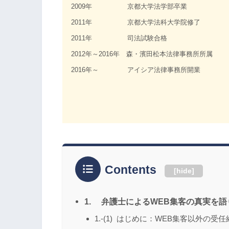
2009年 京都大学法学部卒業
2011年 京都大学法科大学院修了
2011年 司法試験合格
2012年～2016年 森・濱田松本法律事務所所属
2016年～ アイシア法律事務所開業
Contents
[
hide
]
1. 弁護士によるWEB集客の真実を語
1.-(1) はじめに：WEB集客以外の受