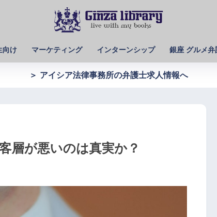
生向け
マーケティング
インターンシップ
銀座 グルメ弁
＞ アイシア法律事務所の弁護士求人情報へ
の客層が悪いのは真実か？