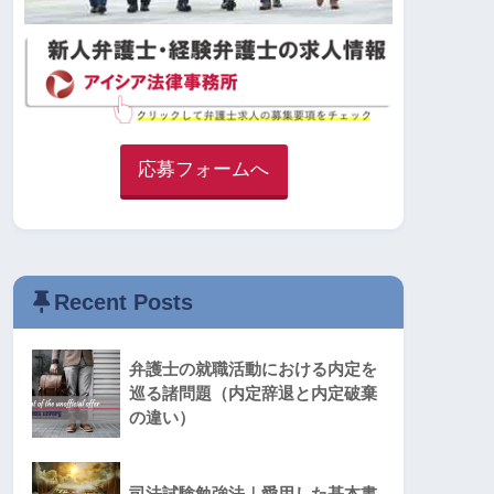
応募フォームへ
Recent Posts
弁護士の就職活動における内定を
巡る諸問題（内定辞退と内定破棄
の違い）
司法試験勉強法｜愛用した基本書