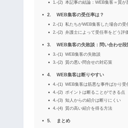
1.-(2) 本記事の結論：WEB集客＝質
2. WEB集客の受任率は？
2.-(1) 私たちがWEB集客した場合の受
2.-(2) 弁護士によって受任率をどう
3. WEB集客の失敗談：問い合わせ
3.-(1) WEB集客の失敗談
3.-(2) 質の悪い問合せの対応策
4. WEB集客は断りやすい
4.-(1) WEB集客は筋悪な事件ばかり
4.-(2) ポイントは断ることができる点
4.-(3) 知人からの紹介は断りにくい
4.-(4) 質の高い紹介を得る方法
5. まとめ