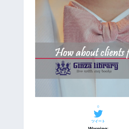
0
ツイート
Warning
: