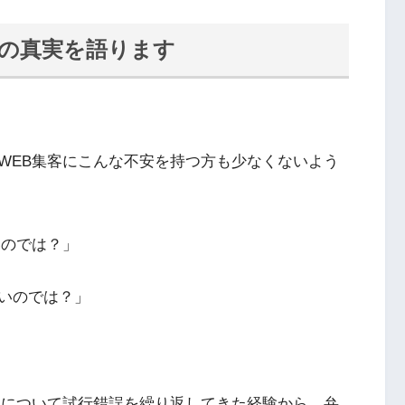
客の真実を語ります
WEB集客にこんな不安を持つ方も少なくないよう
いのでは？」
いのでは？」
客について試行錯誤を繰り返してきた経験から、弁